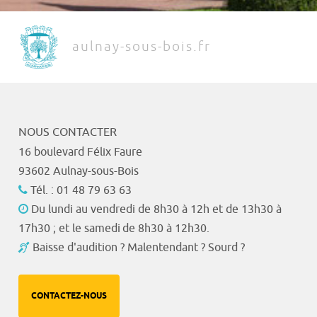
aulnay-sous-bois.fr
NOUS CONTACTER
16 boulevard Félix Faure
93602 Aulnay-sous-Bois
Tél. : 01 48 79 63 63
Du lundi au vendredi de 8h30 à 12h et de 13h30 à
17h30 ; et le samedi de 8h30 à 12h30.
Baisse d'audition ? Malentendant ? Sourd ?
CONTACTEZ-NOUS