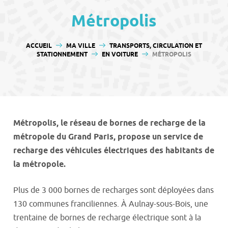
contenu
Métropolis
VOUS ÊTES ICI :
ACCUEIL
MA VILLE
TRANSPORTS, CIRCULATION ET
STATIONNEMENT
EN VOITURE
MÉTROPOLIS
Métropolis, le réseau de bornes de recharge de la
métropole du Grand Paris, propose un service de
recharge des véhicules électriques des habitants de
la métropole.
Plus de 3 000 bornes de recharges sont déployées dans
130 communes franciliennes. À Aulnay-sous-Bois, une
trentaine de bornes de recharge électrique sont à la