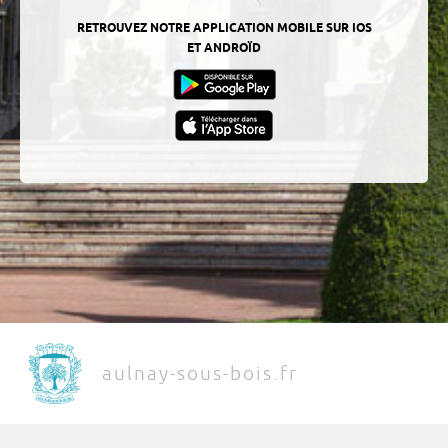
RETROUVEZ NOTRE APPLICATION MOBILE SUR IOS
ET ANDROÏD
aulnay-sous-bois.fr