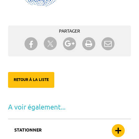
PARTAGER
Partager sur Twitter
Partager sur Facebook
Partager sur Google+
Imprimer
Envoyer à
un ami
RETOUR À LA LISTE
A voir également...
STATIONNER