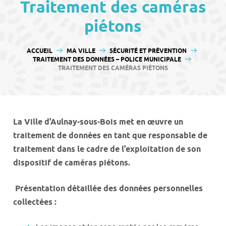
contenu
Traitement des caméras
piétons
VOUS ÊTES ICI :
ACCUEIL
MA VILLE
SÉCURITÉ ET PRÉVENTION
TRAITEMENT DES DONNÉES – POLICE MUNICIPALE
TRAITEMENT DES CAMÉRAS PIÉTONS
La Ville d’Aulnay-sous-Bois met en œuvre un
traitement de données en tant que responsable de
traitement dans le cadre de l’exploitation de son
dispositif de caméras piétons.
Présentation détaillée des données personnelles
collectées :