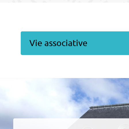
Vie associative