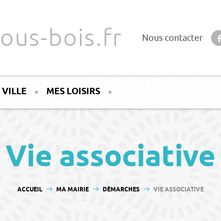
ous-bois.fr
Nous contacter
 VILLE
MES LOISIRS
Vie associative
VOUS ÊTES ICI :
ACCUEIL
MA MAIRIE
DÉMARCHES
VIE ASSOCIATIVE