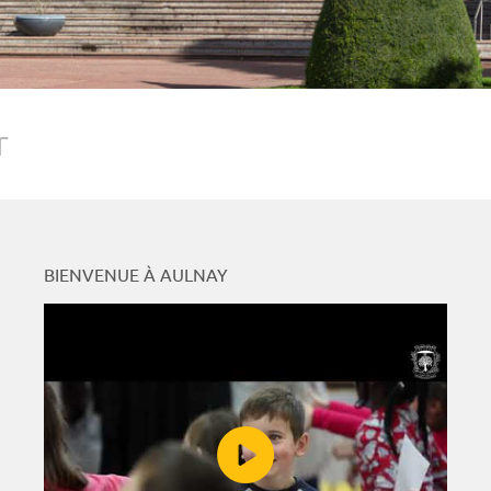
r
BIENVENUE À AULNAY