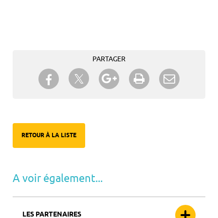
PARTAGER
Partager sur Twitter
Partager sur Facebook
Partager sur Google+
Imprimer
Envoyer à
un ami
RETOUR À LA LISTE
A voir également...
LES PARTENAIRES