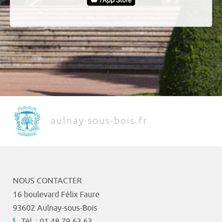
aulnay-sous-bois.fr
NOUS CONTACTER
16 boulevard Félix Faure
93602 Aulnay-sous-Bois
Tél. : 01 48 79 63 63