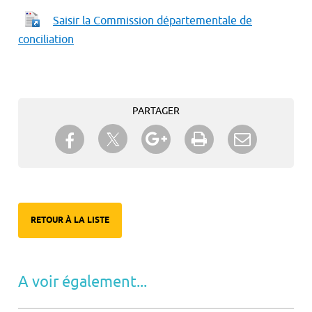
Saisir la Commission départementale de
conciliation
PARTAGER
Partager sur Twitter
Partager sur Facebook
Partager sur Google+
Imprimer
Envoyer à
un ami
RETOUR À LA LISTE
A voir également...