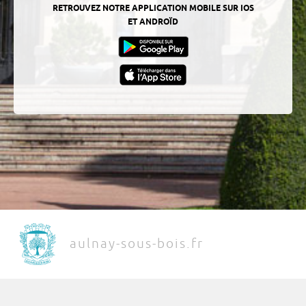
RETROUVEZ NOTRE APPLICATION MOBILE SUR IOS
ET ANDROÏD
aulnay-sous-bois.fr