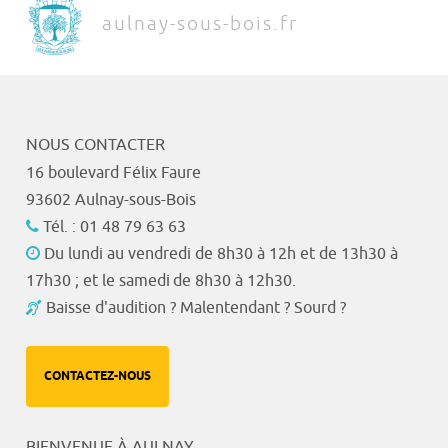
aulnay-sous-bois.fr
NOUS CONTACTER
16 boulevard Félix Faure
93602 Aulnay-sous-Bois
Tél. : 01 48 79 63 63
Du lundi au vendredi de 8h30 à 12h et de 13h30 à
17h30 ; et le samedi de 8h30 à 12h30.
Baisse d'audition ? Malentendant ? Sourd ?
CONTACTEZ-NOUS
BIENVENUE À AULNAY