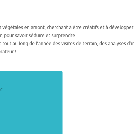
 végétales en amont, cherchant à être créatifs et à développer u
r, pour savoir séduire et surprendre.
t tout au long de l’année des visites de terrain, des analyses d
rateur !
rc