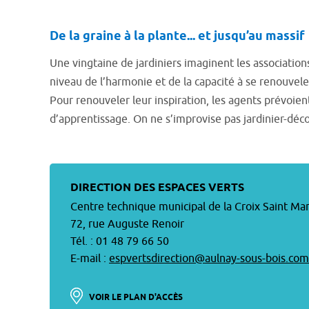
De la graine à la plante... et jusqu’au massif
Une vingtaine de jardiniers imaginent les associations
niveau de l’harmonie et de la capacité à se renouvele
Pour renouveler leur inspiration, les agents prévoien
d’apprentissage. On ne s’improvise pas jardinier-déco
DIRECTION DES ESPACES VERTS
Centre technique municipal de la Croix Saint Ma
72, rue Auguste Renoir
Tél. : 01 48 79 66 50
E-mail :
espvertsdirection@aulnay-sous-bois.com
VOIR LE PLAN D'ACCÈS