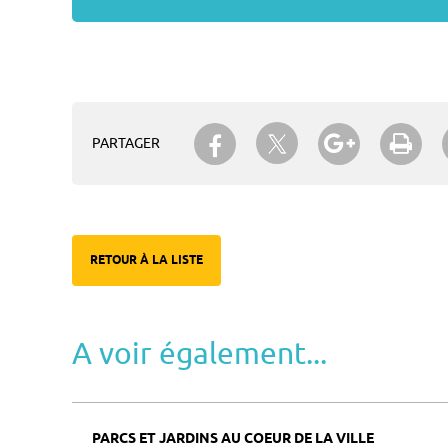
Partager sur Twitter
Partager sur Facebook
Partager su
Imp
PARTAGER
RETOUR À LA LISTE
A voir également...
PARCS ET JARDINS AU COEUR DE LA VILLE