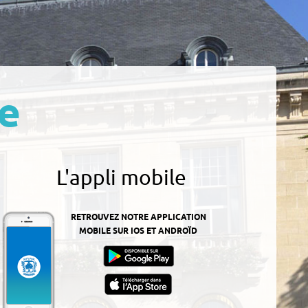
e
L'appli mobile
RETROUVEZ NOTRE APPLICATION
MOBILE SUR IOS ET ANDROÏD
z-
ur
App