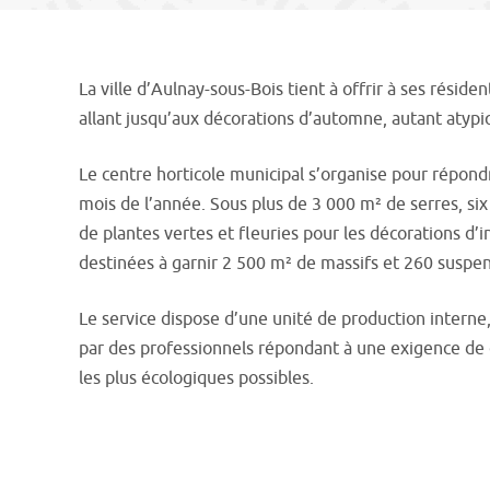
La ville d’Aulnay-sous-Bois tient à offrir à ses réside
allant jusqu’aux décorations d’automne, autant atyp
Le centre horticole municipal s’organise pour répond
mois de l’année. Sous plus de 3 000 m² de serres, six 
de plantes vertes et fleuries pour les décorations d’i
destinées à garnir 2 500 m² de massifs et 260 suspen
Le service dispose d’une unité de production interne
par des professionnels répondant à une exigence de q
les plus écologiques possibles.