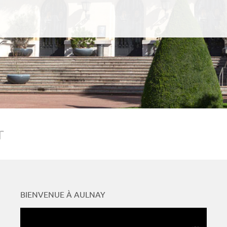
r
BIENVENUE À AULNAY