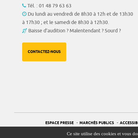
Tél. : 01 48 79 63 63
Du lundi au vendredi de 8h30 à 12h et de 13h30
à 17h30 ; et le samedi de 8h30 à 12h30.
Baisse d'audition ? Malentendant ? Sourd ?
CONTACTEZ-NOUS
-
-
ESPACE PRESSE
MARCHÉS PUBLICS
ACCESSIB
Ce site utilise des cookies et vous d