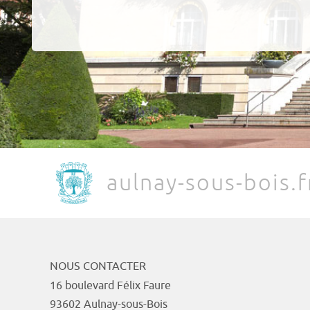
aulnay-sous-bois.f
NOUS CONTACTER
16 boulevard Félix Faure
93602 Aulnay-sous-Bois