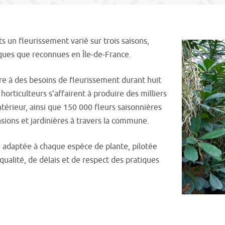
nts un fleurissement varié sur trois saisons,
iques que reconnues en Île-de-France.
re à des besoins de fleurissement durant huit
horticulteurs s’affairent à produire des milliers
ntérieur, ainsi que 150 000 fleurs saisonnières
sions et jardinières à travers la commune.
, adaptée à chaque espèce de plante, pilotée
ualité, de délais et de respect des pratiques