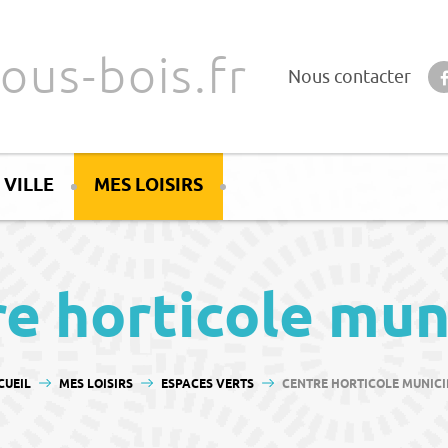
ous-bois.fr
Nous contacter
 VILLE
MES LOISIRS
e horticole mun
S ÊTES ICI :
CUEIL
MES LOISIRS
ESPACES VERTS
CENTRE HORTICOLE MUNICI