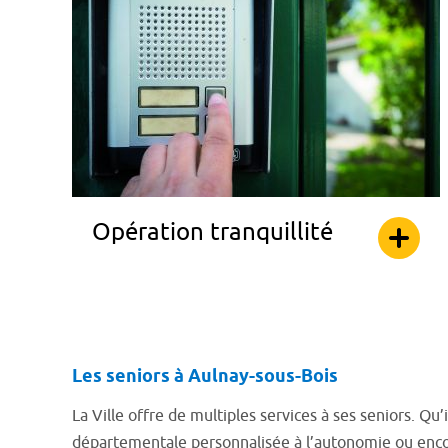
Opération tranquillité
Les seniors à Aulnay-sous-Bois
La Ville offre de multiples services à ses seniors. Qu’
départementale personnalisée à l’autonomie ou encore