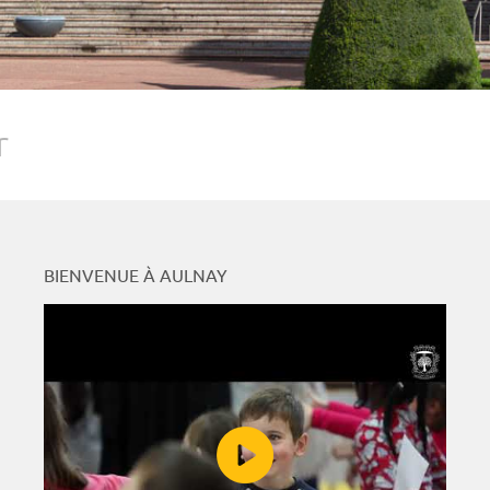
r
BIENVENUE À AULNAY