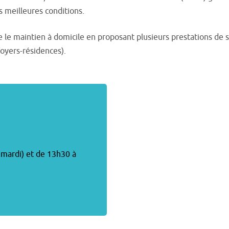
s meilleures conditions.
ise le maintien à domicile en proposant plusieurs prestations de
foyers-résidences).
f mardi) et de 13h30 à