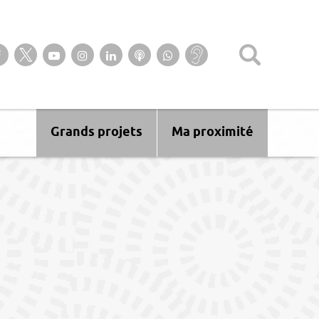
Suivez-nous sur notre page Facebook
Suivez-nous sur Twitter
Suivez-nous sur YouTube
Suivez-nous sur Instagram
Retrouvez-nous sur Linkedin
Ecoutez nos Podcasts
Suivez-nous sur
Baisse
WhatsApp
d’audition ?
Malentendant
? Sourd ?
Grands projets
Ma proximité