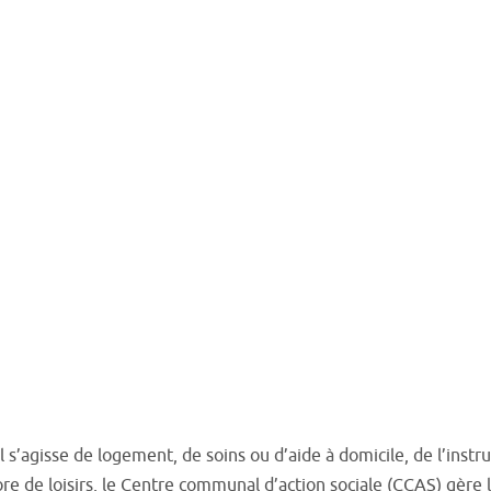
il s’agisse de logement, de soins ou d’aide à domicile, de l’instr
 de loisirs, le Centre communal d’action sociale (CCAS) gère l