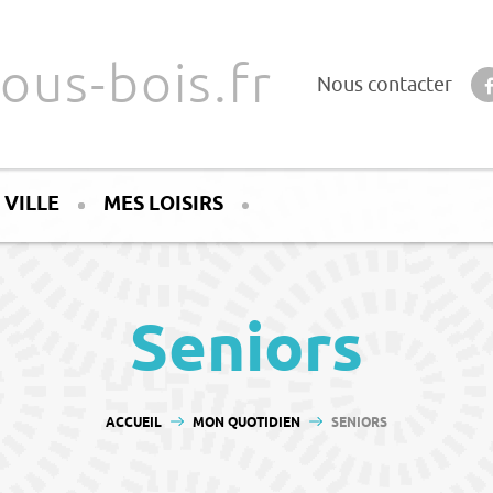
ous-bois.fr
Nous contacter
 VILLE
MES LOISIRS
Seniors
VOUS ÊTES ICI :
ACCUEIL
MON QUOTIDIEN
SENIORS