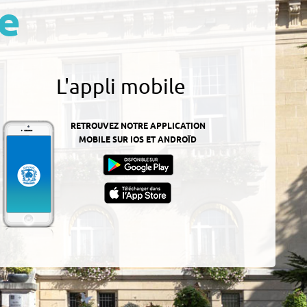
e
L'appli mobile
RETROUVEZ NOTRE APPLICATION
MOBILE SUR IOS ET ANDROÏD
z-
ur
App