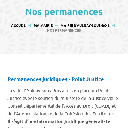
contenu
Nos permanences
VOUS ÊTES ICI :
ACCUEIL
MA MAIRIE
MAIRIE D’AULNAY-SOUS-BOIS
NOS PERMANENCES
Permanences juridiques - Point Justice
La ville d’Aulnay-sous-Bois a mis en place un Point
Justice avec le soutien du ministère de la Justice via le
Conseil Départemental de l’Accès au Droit (CDAD), et
de l’Agence Nationale de la Cohésion des Territoires.
Il s’agit d’une information juridique généraliste