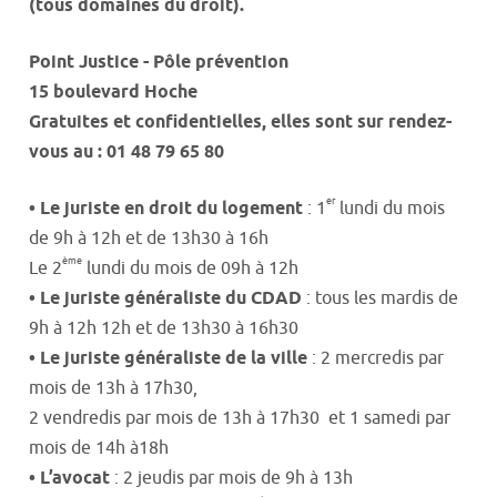
(tous domaines du droit).
Point Justice - Pôle prévention
15 boulevard Hoche
Gratuites et confidentielles, elles sont sur rendez-
vous au : 01 48 79 65 80
er
• Le juriste en droit du logement
: 1
lundi du mois
de 9h à 12h et de 13h30 à 16h
ème
Le 2
lundi du mois de 09h à 12h
• Le juriste généraliste du CDAD
: tous les mardis de
9h à 12h 12h et de 13h30 à 16h30
• Le juriste généraliste de la ville
: 2 mercredis par
mois de 13h à 17h30,
2 vendredis par mois de 13h à 17h30 et 1 samedi par
mois de 14h à18h
• L’avocat
: 2 jeudis par mois de 9h à 13h