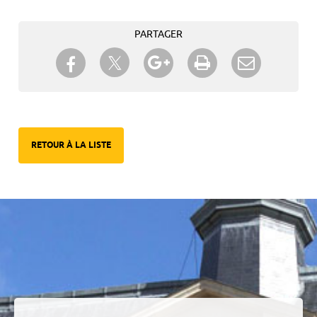
PARTAGER
Partager sur Twitter
Partager sur Facebook
Partager sur Google+
Imprimer
Envoyer à
un ami
RETOUR À LA LISTE