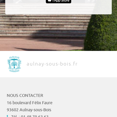
aulnay-sous-bois.fr
NOUS CONTACTER
16 boulevard Félix Faure
93602 Aulnay-sous-Bois
Tél. : 01 48 79 63 63