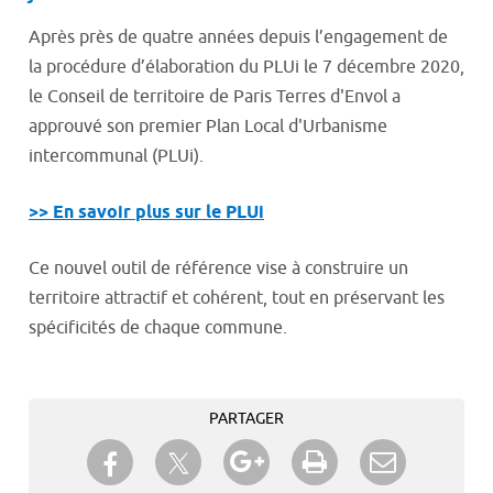
Après près de quatre années depuis l’engagement de
la procédure d’élaboration du PLUi le 7 décembre 2020,
le Conseil de territoire de Paris Terres d'Envol a
approuvé son premier Plan Local d'Urbanisme
intercommunal (PLUi).
>> En savoir plus sur le PLUi
Ce nouvel outil de référence vise à construire un
territoire attractif et cohérent, tout en préservant les
spécificités de chaque commune.
PARTAGER
Partager sur Twitter
Partager sur Facebook
Partager sur Google+
Imprimer
Envoyer à
un ami