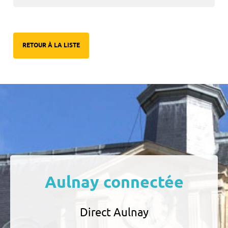
RETOUR À LA LISTE
Aulnay connectée
Direct Aulnay