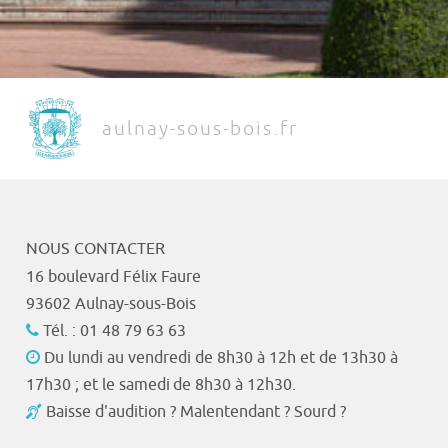
aulnay-sous-bois.fr
NOUS CONTACTER
16 boulevard Félix Faure
93602 Aulnay-sous-Bois
Tél. : 01 48 79 63 63
Du lundi au vendredi de 8h30 à 12h et de 13h30 à
17h30 ; et le samedi de 8h30 à 12h30.
Baisse d'audition ? Malentendant ? Sourd ?