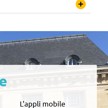
e
L'appli mobile