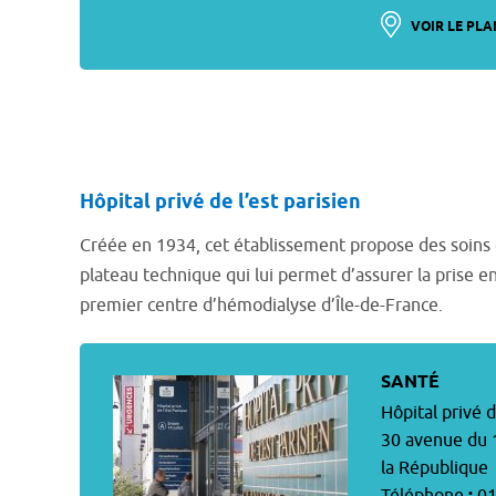
VOIR LE PLA
Hôpital privé de l’est parisien
Créée en 1934, cet établissement propose des soins 
plateau technique qui lui permet d’assurer la prise e
premier centre d’hémodialyse d’Île-de-France.
SANTÉ
Hôpital privé d
30 avenue du 1
la République