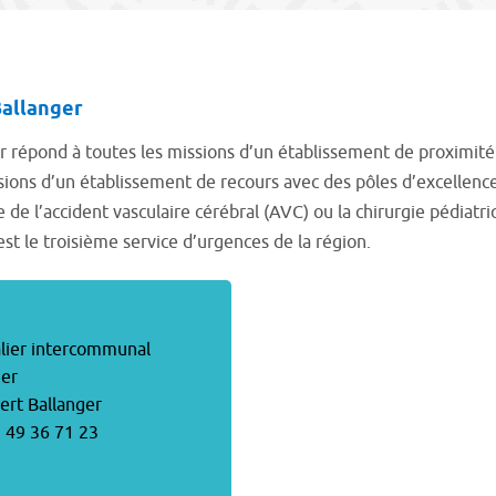
Ballanger
 répond à toutes les missions d’un établissement de proximité d
issions d’un établissement de recours avec des pôles d’excellen
e l’accident vasculaire cérébral (AVC) ou la chirurgie pédiatri
 est le troisième service d’urgences de la région.
alier intercommunal
ger
ert Ballanger
 49 36 71 23