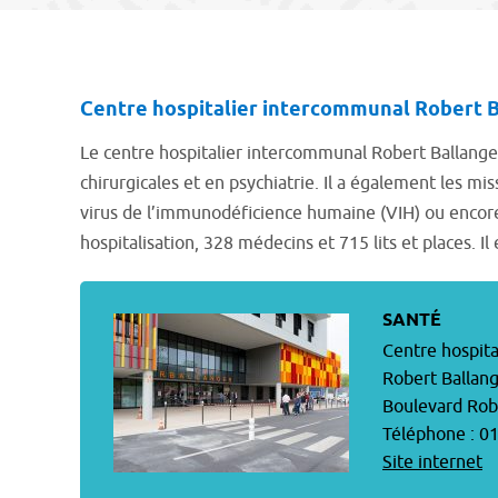
Centre hospitalier intercommunal Robert 
Le centre hospitalier intercommunal Robert Ballanger
chirurgicales et en psychiatrie. Il a également les m
virus de l’immunodéficience humaine (VIH) ou encore d
hospitalisation, 328 médecins et 715 lits et places. Il
SANTÉ
Centre hospit
Robert Ballan
Boulevard Rob
Téléphone : 01
Site internet