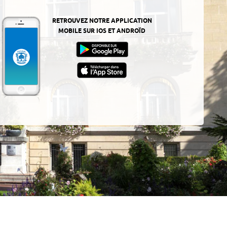
RETROUVEZ NOTRE APPLICATION
MOBILE SUR IOS ET ANDROÏD
z-
ur
App