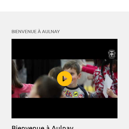
BIENVENUE À AULNAY
Bienvenue à Aulnay