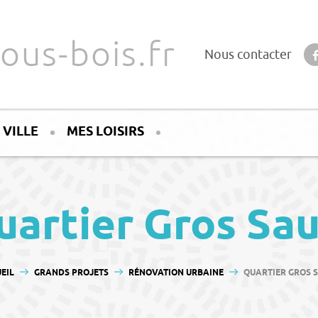
ous-bois.fr
Nous contacter
 VILLE
MES LOISIRS
uartier Gros Sau
ÊTES ICI :
EIL
GRANDS PROJETS
RÉNOVATION URBAINE
QUARTIER GROS 