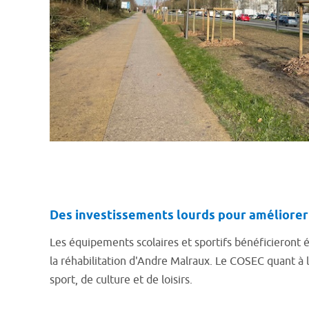
Des investissements lourds pour améliorer
Les équipements scolaires et sportifs bénéficieront 
la réhabilitation d'Andre Malraux. Le COSEC quant à 
sport, de culture et de loisirs.