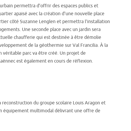
rbain permettra d'offrir des espaces publics et
quartier apaisé avec la création d'une nouvelle place
tier côté Suzanne Lenglen et permettra l'installation
gements. Une seconde place avec un jardin sera
tuelle chaufferie qui est destinée à être démolie
veloppement de la géothermie sur Val Francilia. À la
n véritable parc va être créé. Un projet de
e Laënnec est également en cours de réflexion.
a reconstruction du groupe scolaire Louis Aragon et
 un équipement multimodal délivrant une offre de