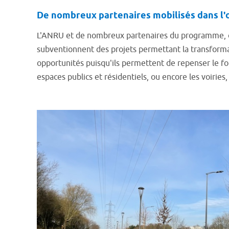
De nombreux partenaires mobilisés dans l'o
L'ANRU et de nombreux partenaires du programme, com
subventionnent des projets permettant la transformat
opportunités puisqu'ils permettent de repenser le fon
espaces publics et résidentiels, ou encore les voiries