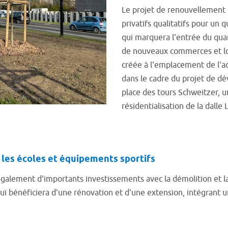
Le projet de renouvellement u
privatifs qualitatifs pour un 
qui marquera l'entrée du quar
de nouveaux commerces et lo
créée à l'emplacement de l'ac
dans le cadre du projet de dé
place des tours Schweitzer, u
résidentialisation de la dall
 les écoles et équipements sportifs
également d'importants investissements avec la démolition et l
lui bénéficiera d'une rénovation et d'une extension, intégrant