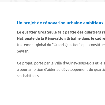
Un projet de rénovation urbaine ambitieux
Le quartier Gros Saule fait partie des quartiers 
Nationale de la Rénovation Urbaine dans le cad
traitement global du "Grand Quartier" qu'il constitu
Sevran.
Ce projet, porté par la Ville d'Aulnay-sous-Bois et le T
a pour ambition d'aider au développement du quartie
ses habitants.