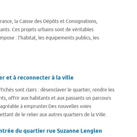
ance, la Caisse des Dépôts et Consignations,
ants. Ces projets urbains sont de véritables
pose : l'habitat, les équipements publics, les
r et à reconnecter à la ville
ffichés sont clairs : désenclaver le quartier, rendre les
nts, offrir aux habitants et aux passants un parcours
et agréable à emprunter.Des nouvelles voies
ttant de le relier aux autres quartiers de la Ville.
entrée du quartier rue Suzanne Lenglen