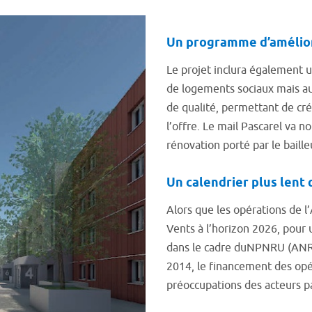
Un programme d’améliora
Le projet inclura également u
de logements sociaux mais au
de qualité, permettant de cré
l’offre. Le mail Pascarel va
rénovation porté par le baille
Un calendrier plus lent
Alors que les opérations de l
Vents à l’horizon 2026, pou
dans le cadre duNPNRU (ANRU
2014, le financement des opé
préoccupations des acteurs p