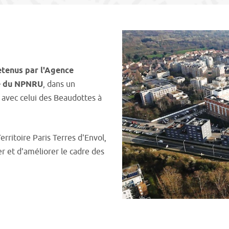
retenus par l'Agence
re du NPNRU
, dans un
e avec celui des Beaudottes à
erritoire Paris Terres d'Envol,
r et d'améliorer le cadre des