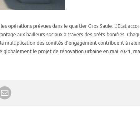
s opérations prévues dans le quartier Gros Saule. L’Etat acco
 davantage aux bailleurs sociaux à travers des prêts-bonifiés. C
 la multiplication des comités d’engagement contribuent à ralent
globalement le projet de rénovation urbaine en mai 2021, mais
r Google+
rimer
Envoyer à un ami