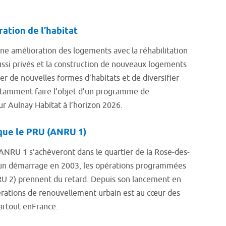
tion de l’habitat
ne amélioration des logements avec la réhabilitation
ssi privés et la construction de nouveaux logements
er de nouvelles formes d’habitats et de diversifier
 notamment faire l’objet d’un programme de
ur Aulnay Habitat à l’horizon 2026.
 que le PRU (ANRU 1)
’ANRU 1 s’achèveront dans le quartier de la Rose-des-
r un démarrage en 2003, les opérations programmées
 2) prennent du retard. Depuis son lancement en
rations de renouvellement urbain est au cœur des
artout enFrance.