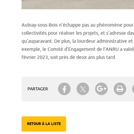
Aulnay-sous-Bois n’échappe pas au phénomène pour le
collectivités pour réaliser les projets, et s’adresse
qu’auparavant. De plus, la lourdeur administrative et
exemple, le Comité d'Engagement de l’ANRU a validé 
février 2023, soit près de deux ans plus tard.
Partager sur Twitter
Partager sur Facebook
Partager su
Imp
PARTAGER
RETOUR À LA LISTE