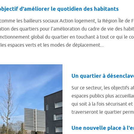
bjectif d'améliorer le quotidien des habitants
me les bailleurs sociaux Action logement, la Région Île de Fr
ion des quartiers pour l'amélioration du cadre de vie des habit
ctionnement global du quartier en touchant à tout ce qui le com
, les espaces verts et les modes de déplacement...
Un quartier à désenclave
Sur ce secteur, les objectifs a
espaces publics plus accueilla
qui soit à la fois sécurisant 
traverseront le quartier perme
Une nouvelle place à l'