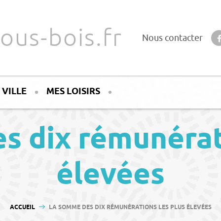
ous-bois.fr
Nous contacter
 VILLE
MES LOISIRS
s dix rémunérati
élevées
VOUS ÊTES ICI :
ACCUEIL
LA SOMME DES DIX RÉMUNÉRATIONS LES PLUS ÉLEVÉES