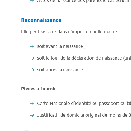
Actes de naissance des parents le cas échéant
Reconnaissance
Elle peut se faire dans n’importe quelle mairie :
soit avant la naissance ;
soit le jour de la déclaration de naissance (u
soit après la naissance.
Pièces à fournir
Carte Nationale d’identité ou passeport ou ti
Justificatif de domicile original de moins de 