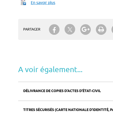
En savoir plus
Partager sur Twitter
Partager sur Facebook
Partager su
Imp
PARTAGER
A voir également...
DÉLIVRANCE DE COPIES D’ACTES D’ÉTAT-CIVIL
TITRES SÉCURISÉS (CARTE NATIONALE D’IDENTITÉ,