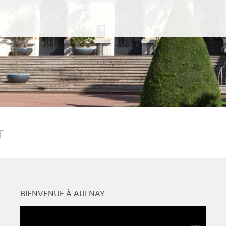
r
BIENVENUE À AULNAY