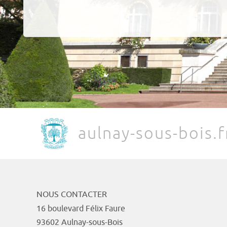
aulnay-sous-bois.f
NOUS CONTACTER
16 boulevard Félix Faure
93602 Aulnay-sous-Bois