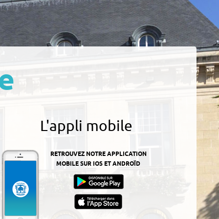
e
L'appli mobile
RETROUVEZ NOTRE APPLICATION
MOBILE SUR IOS ET ANDROÏD
z-
ur
App