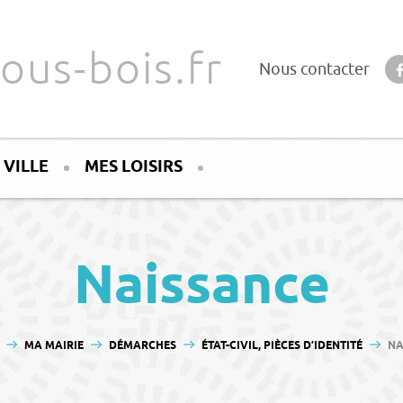
ous-bois.fr
Nous contacter
 VILLE
MES LOISIRS
Naissance
S ICI :
MA MAIRIE
DÉMARCHES
ÉTAT-CIVIL, PIÈCES D’IDENTITÉ
NA