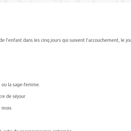
e de l’enfant dans les cinq jours qui suivent l’accouchement, le 
in ou la sage-femme.
tre de séjour
3 mois