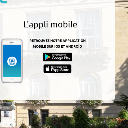
L'appli mobile
RETROUVEZ NOTRE APPLICATION
MOBILE SUR IOS ET ANDROÏD
z-
ur
App