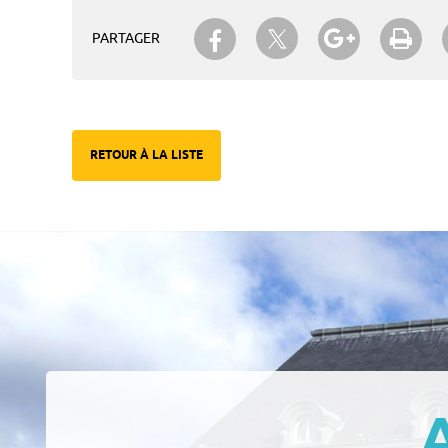
Partager sur Twitter
Partager sur Facebook
Partager su
Imp
PARTAGER
RETOUR À LA LISTE