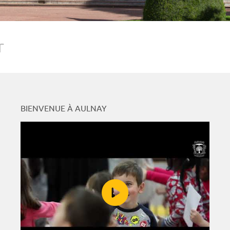
r
BIENVENUE À AULNAY