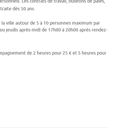
nnels. Les contrats de travail, bulletins de paies,
traite dès 50 ans.
de la ville autour de 5 à 10 personnes maximum par
s ou jeudis après-midi de 17h00 à 20h00 après rendez-
ompagnement de 2 heures pour 25 € et 5 heures pour