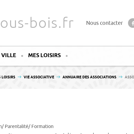
ous-bois.fr
Nous contacter
 VILLE
MES LOISIRS
 LOISIRS
VIE ASSOCIATIVE
ANNUAIRE DES ASSOCIATIONS
ASSO
n/ Parentalité/ Formation