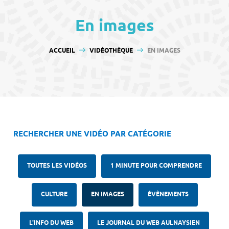
contenu
En images
VOUS ÊTES ICI :
ACCUEIL
VIDÉOTHÈQUE
EN IMAGES
RECHERCHER UNE VIDÉO PAR CATÉGORIE
TOUTES LES VIDÉOS
1 MINUTE POUR COMPRENDRE
CULTURE
EN IMAGES
ÉVÈNEMENTS
L'INFO DU WEB
LE JOURNAL DU WEB AULNAYSIEN