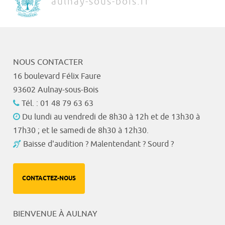
aulnay-sous-bois.fr
NOUS CONTACTER
16 boulevard Félix Faure
93602 Aulnay-sous-Bois
Tél. : 01 48 79 63 63
Du lundi au vendredi de 8h30 à 12h et de 13h30 à
17h30 ; et le samedi de 8h30 à 12h30.
Baisse d'audition ? Malentendant ? Sourd ?
CONTACTEZ-NOUS
BIENVENUE À AULNAY