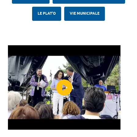
LE PLAT'O
VIE MUNICIPALE