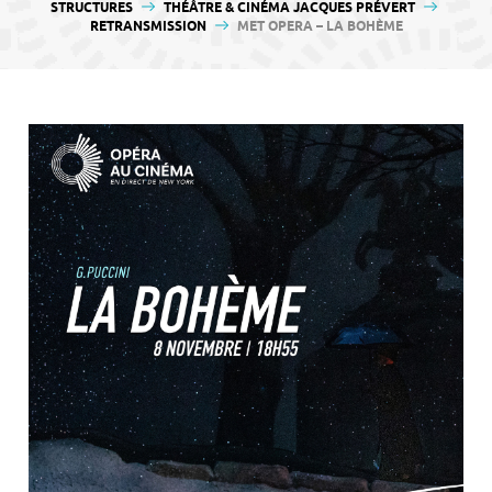
contenu
STRUCTURES
THÉÂTRE & CINÉMA JACQUES PRÉVERT
RETRANSMISSION
MET OPERA – LA BOHÈME