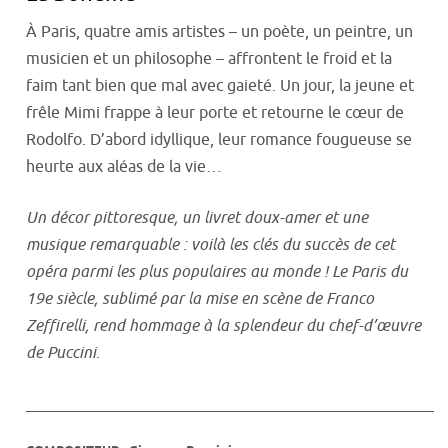
À Paris, quatre amis artistes – un poète, un peintre, un
musicien et un philosophe – affrontent le froid et la
faim tant bien que mal avec gaieté. Un jour, la jeune et
frêle Mimi frappe à leur porte et retourne le cœur de
Rodolfo. D’abord idyllique, leur romance fougueuse se
heurte aux aléas de la vie…
Un décor pittoresque, un livret doux-amer et une
musique remarquable : voilà les clés du succès de cet
opéra parmi les plus populaires au monde ! Le Paris du
19e siècle, sublimé par la mise en scène de Franco
Zeffirelli, rend hommage à la splendeur du chef-d’œuvre
de Puccini.
___________________________________________________