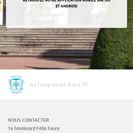
RETROUVEZ NOTRE APPLICATION MOBILE SUR IOS
ET ANDROÏD
aulnay-sous-bois.fr
NOUS CONTACTER
16 boulevard Félix Faure