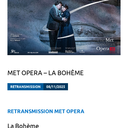
MET OPERA – LA BOHÈME
RETRANSMISSION
08/11/2025
RETRANSMISSION MET OPERA
La Bohème