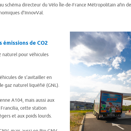
 schéma directeur du Vélo Île-de-France Métropolitain afin de 
conomiques d’InnovVal.
es émissions de CO2
 naturel pour véhicules
hicules de s’avitailler en
 gaz naturel liquéfié (GNL).
lienne A104, mais aussi aux
Francilia, cette station
égers et aux poids lourds.