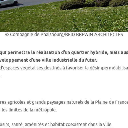
© Compagnie de Phalsbourg/REID BREWIN ARCHITECTES
qui permettra la réalisation d’un quartier hybride, mais a
veloppement d’une ville industrielle du futur.
espaces végétalisés destinés à favoriser la désimperméabilisat
.
res agricoles et grands paysages naturels de la Plaine de France
 les limites de la métropole.
oisirs, santé, aménités et habitat coexistent dans la ville.