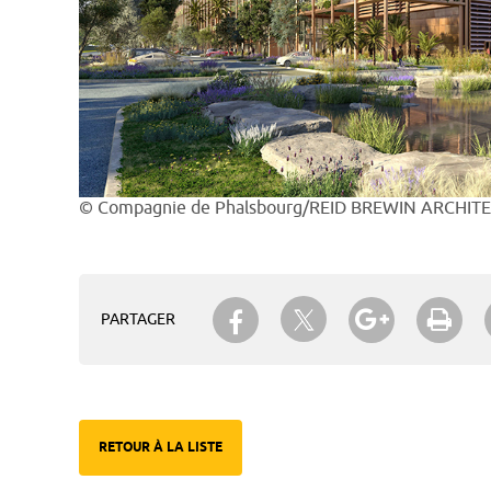
© Compagnie de Phalsbourg/REID BREWIN ARCHIT
Partager sur Twitter
Partager sur Facebook
Partager su
Imp
PARTAGER
RETOUR À LA LISTE