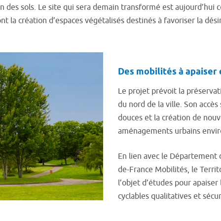
ion des sols. Le site qui sera demain transformé est aujourd’hui 
t la création d’espaces végétalisés destinés à favoriser la dés
Des mobilités à apaiser 
Le projet prévoit la préserva
du nord de la ville. Son accès
douces et la création de nou
aménagements urbains envir
En lien avec le Département de
de-France Mobilités, le Territ
l’objet d’études pour apaiser 
cyclables qualitatives et sécu