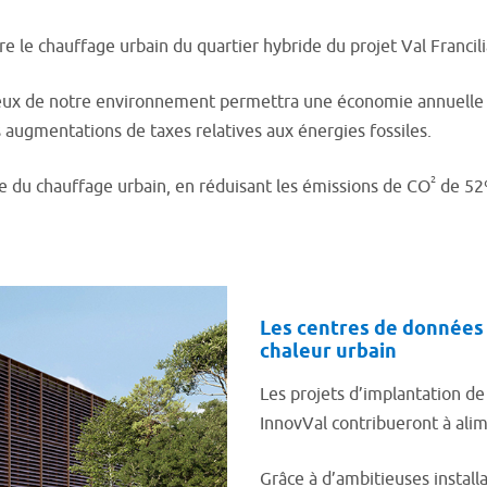
 le chauffage urbain du quartier hybride du projet Val Francili
tueux de notre environnement permettra une économie annuelle 
s augmentations de taxes relatives aux énergies fossiles.
2
e du chauffage urbain, en réduisant les émissions de CO
de 52%
Les centres de données 
chaleur urbain
Les projets d’implantation de
InnovVal contribueront à alim
Grâce à d’ambitieuses installa