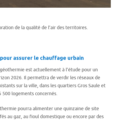
ion de la qualité de l’air des territoires.
pour assurer le chauffage urbain
e géothermie est actuellement à l’étude pour un
izon 2026. Il permettra de verdir les réseaux de
istants sur la ville, dans les quartiers Gros Saule et
 5 500 logements concernés.
othermie pourra alimenter une quinzaine de site
fés au gaz, au fioul domestique ou encore par des