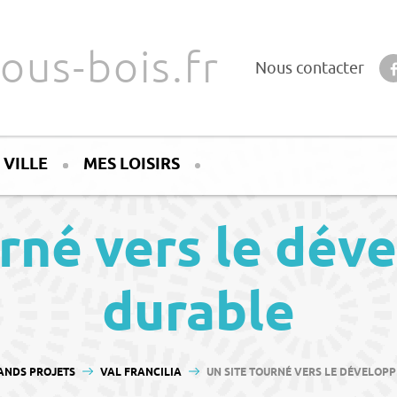
ous-bois.fr
Nous contacter
 VILLE
MES LOISIRS
urné vers le dé
durable
ANDS PROJETS
VAL FRANCILIA
UN SITE TOURNÉ VERS LE DÉVELOP