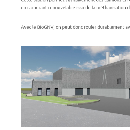
Cette station permet l’avitaillement des camions en
un carburant renouvelable issu de la méthanisation 
Avec le BioGNV, on peut donc rouler durablement avec 