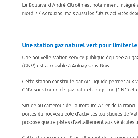
Le Boulevard André Citroën est notamment intégré au
Nord 2 / Aerolians, mais aussi les futurs activités é
Une station gaz naturel vert pour limiter l
Une nouvelle station-service publique équipée au gaz
(GNV) est accessible à Aulnay-sous-Bois.
Cette station construite par Air Liquide permet aux vé
GNV sous forme de gaz naturel comprimé (GNC) et de
Située au carrefour de l’autoroute A1 et de la franci
portes du nouveau pôle d’activités logistiques de Val 
propose quatre pistes d’avitaillement aux véhicules l