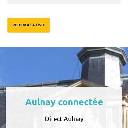
RETOUR À LA LISTE
Aulnay connectée
Direct Aulnay