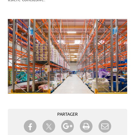
PARTAGER
Partager sur Twitter
Partager sur Facebook
Partager sur Google+
Imprimer
Envoyer à
un ami