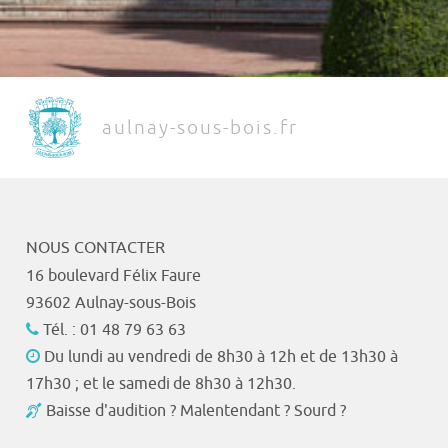
aulnay-sous-bois.fr
NOUS CONTACTER
16 boulevard Félix Faure
93602 Aulnay-sous-Bois
Tél. : 01 48 79 63 63
Du lundi au vendredi de 8h30 à 12h et de 13h30 à
17h30 ; et le samedi de 8h30 à 12h30.
Baisse d'audition ? Malentendant ? Sourd ?