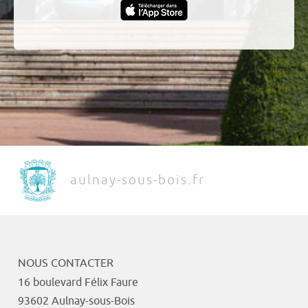
aulnay-sous-bois.fr
NOUS CONTACTER
16 boulevard Félix Faure
93602 Aulnay-sous-Bois