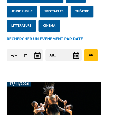
JEUNE PUBLIC
SPECTACLES
THÉATRE
LITTÉRATURE
CINÉMA
RECHERCHER UN ÉVÈNEMENT PAR DATE
17/11/2026