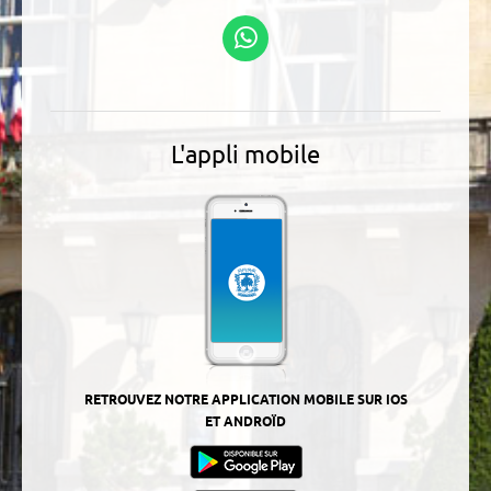
Linkedin
Podcasts
Suivez-nous sur
WhatsApp
L'appli mobile
RETROUVEZ NOTRE APPLICATION MOBILE SUR IOS
ET ANDROÏD