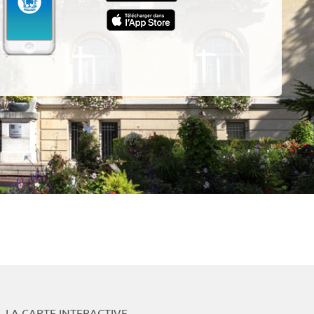
ur
App
LA CARTE INTERACTIVE