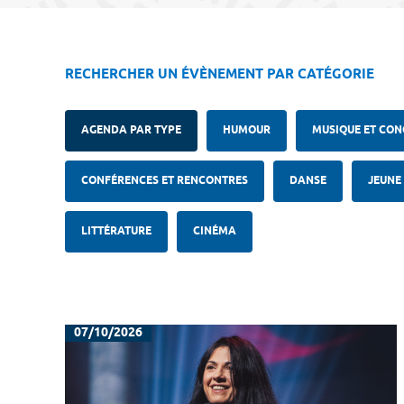
RECHERCHER UN ÉVÈNEMENT PAR CATÉGORIE
AGENDA PAR TYPE
HUMOUR
MUSIQUE ET CON
CONFÉRENCES ET RENCONTRES
DANSE
JEUNE
LITTÉRATURE
CINÉMA
07/10/2026