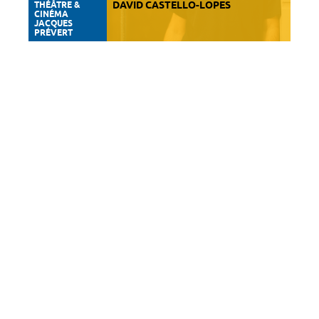
THÉÂTRE &
DAVID CASTELLO-LOPES
CINÉMA
JACQUES
PRÉVERT