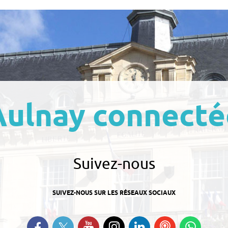
Aulnay connecté
Suivez-nous
SUIVEZ-NOUS SUR LES RÉSEAUX SOCIAUX
Suivez-nous sur Twitter
Retrouvez-nous sur Facebook
Suivez-nous sur YouTube
Suivez-nous sur
Retrouvez-nous
Ecoutez
Suive