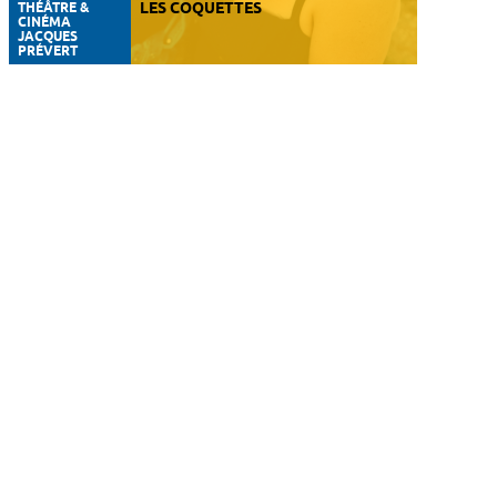
THÉÂTRE &
LES COQUETTES
CINÉMA
JACQUES
PRÉVERT