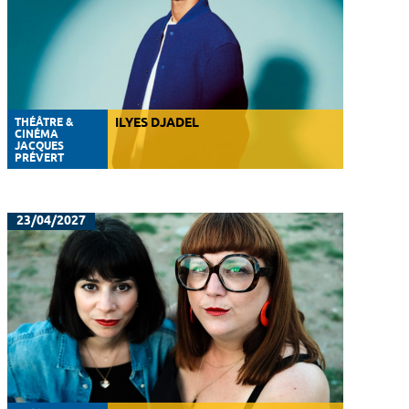
THÉÂTRE &
ILYES DJADEL
CINÉMA
JACQUES
PRÉVERT
23/04/2027