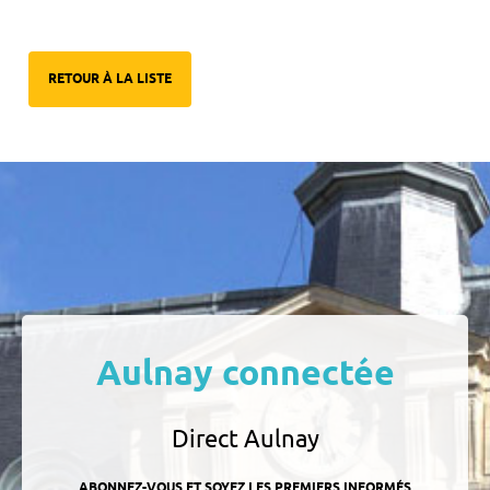
RETOUR À LA LISTE
Aulnay connectée
Direct Aulnay
ABONNEZ-VOUS ET SOYEZ LES PREMIERS INFORMÉS