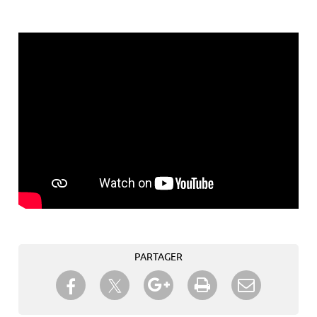
PARTAGER
Partager sur Twitter
Partager sur Facebook
Partager sur Google+
Imprimer
Envoyer à
un ami