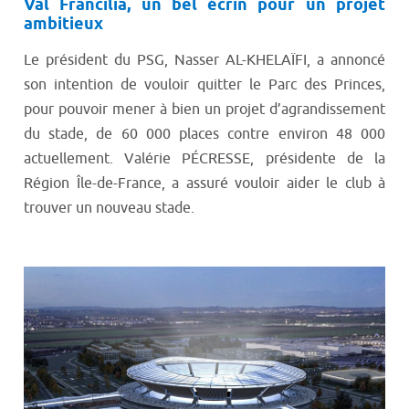
Val Francilia, un bel écrin pour un projet
ambitieux
Le président du PSG, Nasser AL-KHELAÏFI, a annoncé
son intention de vouloir quitter le Parc des Princes,
pour pouvoir mener à bien un projet d’agrandissement
du stade, de 60 000 places contre environ 48 000
actuellement. Valérie PÉCRESSE, présidente de la
Région Île-de-France, a assuré vouloir aider le club à
trouver un nouveau stade.