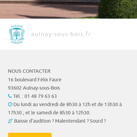
aulnay-sous-bois.fr
NOUS CONTACTER
16 boulevard Félix Faure
93602 Aulnay-sous-Bois
Tél. : 01 48 79 63 63
Du lundi au vendredi de 8h30 à 12h et de 13h30 à
17h30 ; et le samedi de 8h30 à 12h30.
Baisse d'audition ? Malentendant ? Sourd ?