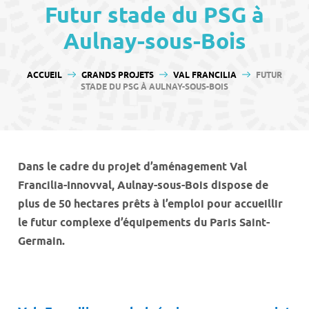
contenu
Futur stade du PSG à
Aulnay-sous-Bois
VOUS ÊTES ICI :
ACCUEIL
GRANDS PROJETS
VAL FRANCILIA
FUTUR
STADE DU PSG À AULNAY-SOUS-BOIS
Dans le cadre du projet d’aménagement Val
Francilia-Innovval, Aulnay-sous-Bois dispose de
plus de 50 hectares prêts à l’emploi pour accueillir
le futur complexe d’équipements du Paris Saint-
Germain.